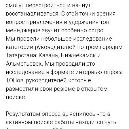
смогут перестроиться и начнут
восстанавливаться. С этой точки зрения
вопрос привлечения и удержания топ
менеджеров звучит особенно остро.
Мы провели небольшое исследование
категории руководителей по трём городам
Татарстана: Казань, Нижнекамск и
Альметьевск. Мы проводили это
исследование в формате интервью-опроса
ТОПов, руководителей которые
разместили свои резюме в открытом
поиске.
Результатам опроса выяснилось что в
активном поиске работы находится чуть