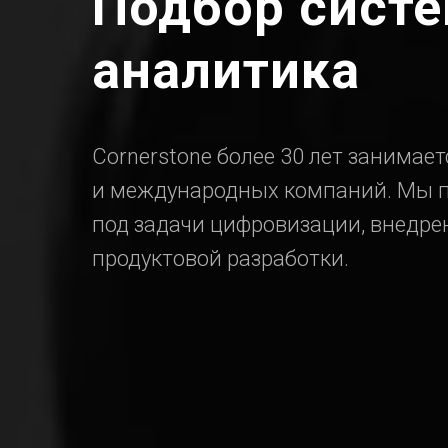
Подбор сист
аналитика
Cornerstone более 30 лет занимае
и международных компаний. Мы п
под задачи цифровизации, внедрен
продуктовой разработки.