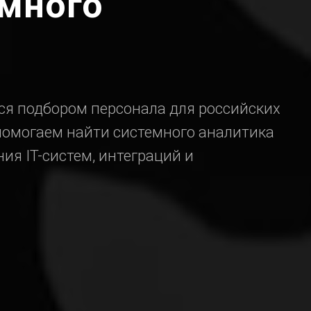
емного
тся подбором персонала для российских
омогаем найти системного аналитика
ия IT-систем, интеграций и