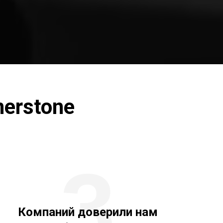
erstone
3
Компаний доверили нам