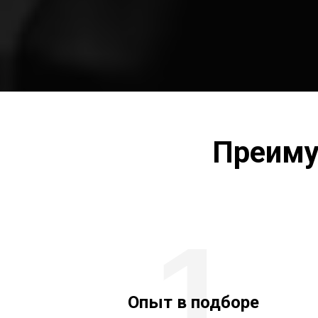
Преиму
1
Опыт в подборе