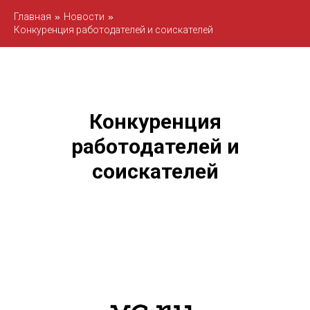
Главная
»
Новости
»
Конкуренция работодателей и соискателей
Конкуренция
работодателей и
соискателей