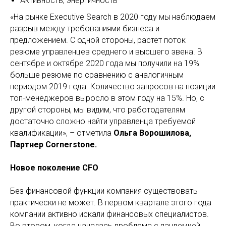
Активность, энергичность
«На рынке Executive Search в 2020 году мы наблюдаем
разрыв между требованиями бизнеса и
предложением. С одной стороны, растет поток
резюме управленцев среднего и высшего звена. В
сентябре и октябре 2020 года мы получили на 19%
больше резюме по сравнению с аналогичным
периодом 2019 года. Количество запросов на позиции
топ-менеджеров выросло в этом году на 15%. Но, с
другой стороны, мы видим, что работодателям
достаточно сложно найти управленца требуемой
квалификации», – отметила
Ольга Ворошилова,
Партнер Cornerstone.
Новое поколение CFO
Без финансовой функции компания существовать
практически не может. В первом квартале этого года
компании активно искали финансовых специалистов.
Во втором, когда началась проблема с пандемией,