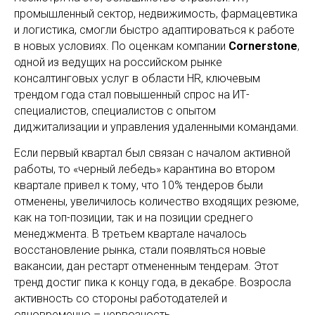
промышленный сектор, недвижимость, фармацевтика
и логистика, смогли быстро адаптироваться к работе
в новых условиях. По оценкам компании
Cornerstone
,
одной из ведущих на российском рынке
консалтинговых услуг в области HR, ключевым
трендом года стал повышенный спрос на ИТ-
специалистов, специалистов с опытом
диджитализации и управления удаленными командами.
Если первый квартал был связан с началом активной
работы, то «черный лебедь» карантина во втором
квартале привел к тому, что 10% тендеров были
отменены, увеличилось количество входящих резюме,
как на топ-позиции, так и на позиции среднего
менеджмента. В третьем квартале началось
восстановление рынка, стали появляться новые
вакансии, дан рестарт отмененным тендерам. Этот
тренд достиг пика к концу года, в декабре. Возросла
активность со стороны работодателей и
одновременно – нервозность.