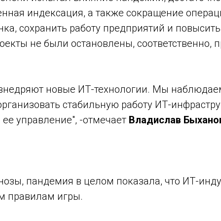
енная индексация, а также сокращение опера
ка, сохранить работу предприятий и повысит
екты не были остановлены, соответственно, 
внедряют новые ИТ-технологии. Мы наблюдаем
организовать стабильную работу ИТ-инфрастру
 ее управление", -отмечает
Владислав Быханов
озы, пандемия в целом показала, что ИТ-инду
ым правилам игры.