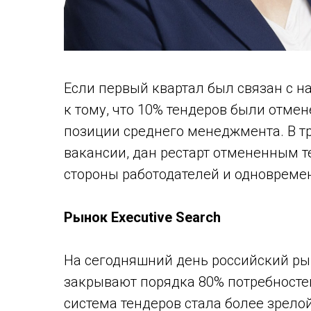
Если первый квартал был связан с н
к тому, что 10% тендеров были отмен
позиции среднего менеджмента. В тр
вакансии, дан рестарт отмененным те
стороны работодателей и одновремен
Рынок Executive Search
На сегодняшний день российский рын
закрывают порядка 80% потребностей
система тендеров стала более зрело