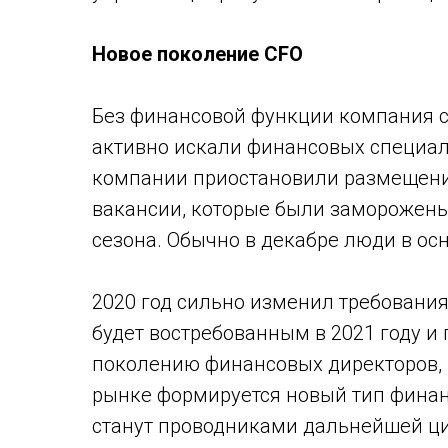
Новое поколение CFO
Без финансовой функции компания су
активно искали финансовых специали
компании приостановили размещение
вакансии, которые были заморожены.
сезона. Обычно в декабре люди в осн
2020 год сильно изменил требования
будет востребованным в 2021 году и
поколению финансовых директоров, 
рынке формируется новый тип финансо
станут проводниками дальнейшей ци