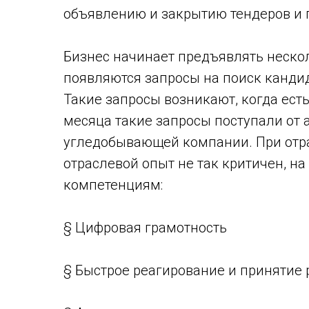
объявлению и закрытию тендеров и п
Бизнес начинает предъявлять неско
появляются запросы на поиск кандид
Такие запросы возникают, когда ест
месяца такие запросы поступали от 
угледобывающей компании. При отрасле
отраслевой опыт не так критичен, н
компетенциям:
§ Цифровая грамотность
§ Быстрое реагирование и принятие