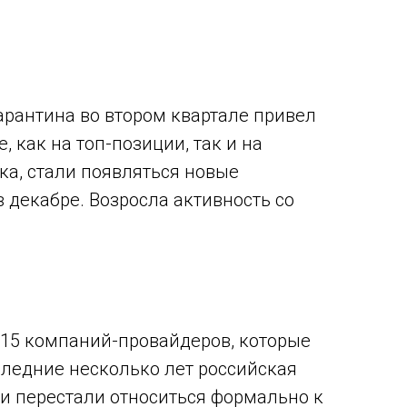
арантина во втором квартале привел
 как на топ-позиции, так и на
ка, стали появляться новые
в декабре. Возросла активность со
-15 компаний-провайдеров, которые
следние несколько лет российская
 и перестали относиться формально к