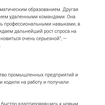
ематическим образованием. Другая
ением удаленными командами. Она
ать профессиональными навыками, в
ожидаем дальнейший рост спроса на
ановиться очень серьезной", —
.
ество промышленных предприятий и
и ходили на работу и получали
 быстро адаптировавшись к новым