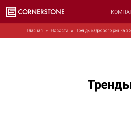
КОМПА
Главная
»
Новости
»
Тренды кадрового рынка в 2
Тренды