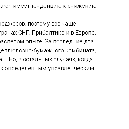
earch имеет тенденцию к снижению.
еджеров, поэтому все чаще
ранах СНГ, Прибалтике и в Европе.
раслевом опыте. За последние два
 целлюлозно-бумажного комбината,
н. Но, в остальных случаях, когда
ия к определенным управленческим