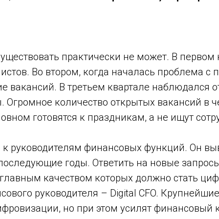
ществовать практически не может. В первом 
стов. Во втором, когда началась проблема с п
 вакансий. В третьем квартале наблюдался от
 Огромное количество открытых вакансий в че
овном готовятся к праздникам, а не ищут сотр
 к руководителям финансовых функций. Он выв
 последующие годы. Ответить на новые запрос
главным качеством которых должно стать цифр
вого руководителя – Digital CFO. Крупнейшие 
фровизации, но при этом усилят финансовый к