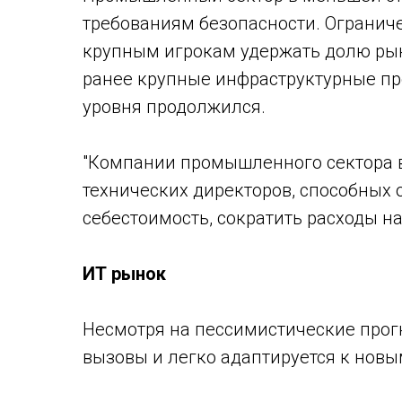
требованиям безопасности. Огранич
крупным игрокам удержать долю рын
ранее крупные инфраструктурные про
уровня продолжился.
"Компании промышленного сектора 
технических директоров, способных 
себестоимость, сократить расходы на
ИТ рынок
Несмотря на пессимистические прогн
вызовы и легко адаптируется к нов