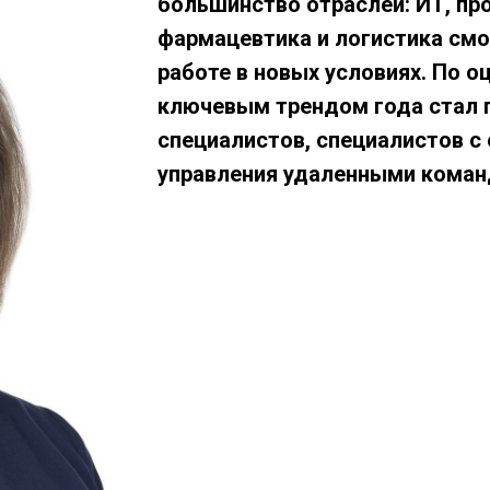
большинство отраслей: ИТ, п
фармацевтика и логистика смо
работе в новых условиях. По о
ключевым трендом года стал 
специалистов, специалистов 
управления удаленными коман