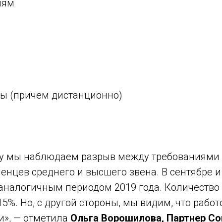
иям
ы (причем дистанционно)
году мы наблюдаем разрыв между требованиями
енцев среднего и высшего звена. В сентябре и
аналогичным периодом 2019 года. Количество 
5%. Но, с другой стороны, мы видим, что рабо
и», — отметила
Ольга Ворошилова, Партнер Cor