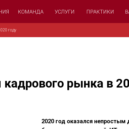
НИЯ
КОМАНДА
УСЛУГИ
ПРАКТИКИ
В
020 году
 кадрового рынка в 20
2020 год оказался непростым 