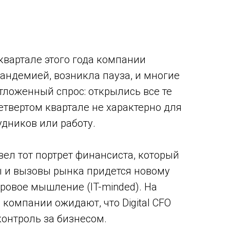
квартале этого года компании
андемией, возникла пауза, и многие
ложенный спрос: открылись все те
твертом квартале не характерно для
удников или работу.
ел тот портрет финансиста, который
ы и вызовы рынка придется новому
овое мышление (IT-minded). На
компании ожидают, что Digital CFO
онтроль за бизнесом.