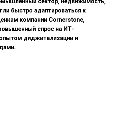
ромышленный сектор, недвижимость,
гли быстро адаптироваться к
ценкам компании Cornerstone,
повышенный спрос на ИТ-
с опытом диджитализации и
дами.