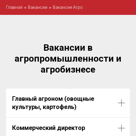
Главная
»
Вакансии
»
Вакансии Агро
Вакансии в
агропромышленности и
агробизнесе
Главный агроном (овощные
культуры, картофель)
Коммерческий директор