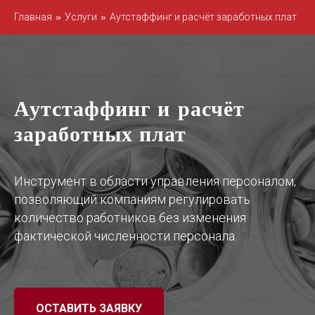
Главная
»
Услуги
»
Аутстаффинг и расчёт заработных плат
Аутстаффинг и расчёт
заработных плат
Инструмент в области управления персоналом,
позволяющий компаниям регулировать
количество работников без изменения
фактической численности персонала.
ОСТАВИТЬ ЗАЯВКУ