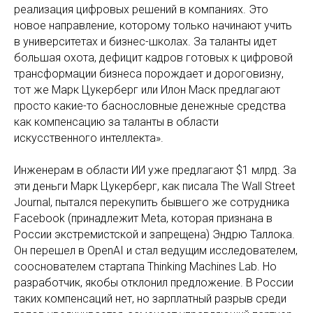
реализация цифровых решений в компаниях. Это
новое направление, которому только начинают учить
в университетах и бизнес-школах. За таланты идет
большая охота, дефицит кадров готовых к цифровой
трансформации бизнеса порождает и дороговизну,
тот же Марк Цукерберг или Илон Маск предлагают
просто какие-то баснословные денежные средства
как компенсацию за таланты в области
искусственного интеллекта».
Инженерам в области ИИ уже предлагают $1 млрд. За
эти деньги Марк Цукерберг, как писала The Wall Street
Journal, пытался перекупить бывшего же сотрудника
Facebook (принадлежит Meta, которая признана в
России экстремистской и запрещена) Эндрю Таллока.
Он перешел в OpenAI и стал ведущим исследователем,
сооснователем стартапа Thinking Machines Lab. Но
разработчик, якобы отклонил предложение. В России
таких компенсаций нет, но зарплатный разрыв среди