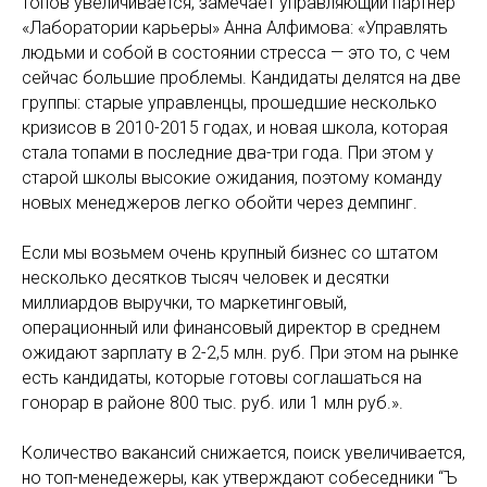
топов увеличивается, замечает управляющий партнер
«Лаборатории карьеры» Анна Алфимова: «Управлять
людьми и собой в состоянии стресса — это то, с чем
сейчас большие проблемы. Кандидаты делятся на две
группы: старые управленцы, прошедшие несколько
кризисов в 2010-2015 годах, и новая школа, которая
стала топами в последние два-три года. При этом у
старой школы высокие ожидания, поэтому команду
новых менеджеров легко обойти через демпинг.
Если мы возьмем очень крупный бизнес со штатом
несколько десятков тысяч человек и десятки
миллиардов выручки, то маркетинговый,
операционный или финансовый директор в среднем
ожидают зарплату в 2-2,5 млн. руб. При этом на рынке
есть кандидаты, которые готовы соглашаться на
гонорар в районе 800 тыс. руб. или 1 млн руб.».
Количество вакансий снижается, поиск увеличивается,
но топ-менедежеры, как утверждают собеседники “Ъ