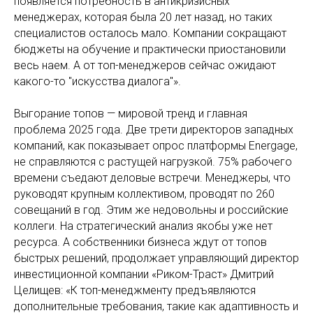
появляется потребность в антикризисных
менеджерах, которая была 20 лет назад, но таких
специалистов осталось мало. Компании сокращают
бюджеты на обучение и практически приостановили
весь наем. А от топ-менеджеров сейчас ожидают
какого-то "искусства диалога"».
Выгорание топов — мировой тренд и главная
проблема 2025 года. Две трети директоров западных
компаний, как показывает опрос платформы Energage,
не справляются с растущей нагрузкой. 75% рабочего
времени съедают деловые встречи. Менеджеры, что
руководят крупным коллективом, проводят по 260
совещаний в год. Этим же недовольны и российские
коллеги. На стратегический анализ якобы уже нет
ресурса. А собственники бизнеса ждут от топов
быстрых решений, продолжает управляющий директор
инвестиционной компании «Риком-Траст» Дмитрий
Целищев: «К топ-менеджменту предъявляются
дополнительные требования, такие как адаптивность и