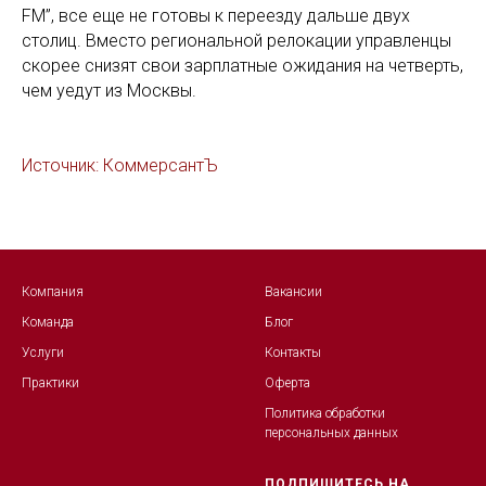
FM”, все еще не готовы к переезду дальше двух
столиц. Вместо региональной релокации управленцы
скорее снизят свои зарплатные ожидания на четверть,
чем уедут из Москвы.
Источник: КоммерсантЪ
Компания
Вакансии
Команда
Блог
Услуги
Контакты
Практики
Оферта
Политика обработк
и
персональных данных
ПОДПИШИТЕСЬ НА