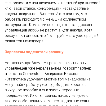
— сложности с привлечением инвестиций при высокой
ключевой ставке, конкуренция и нестандартные
задачи владельцев бизнеса. И это при том, что
работать приходится с меньшим количеством
сотрудников. Компании сокращают штат, доходы
управленцев якобы не растут, а идти некуда. Хотя
рекрутеры говорят, что 1 млн руб. — это уже средний
оклад топ-менеджера.
Зарплатам подсчитали разницу
Но главная проблема — прежние скиллы и опыт
управленцев уже нерелевантны, говорит партнер
агентства Cornerstone Владислав Быханов:
«Статистика удручает, многие топ-менеджеры не
могут найти работу уже год. Им дали хорошее
выходное пособие и они ждут интересных
предложений. Их опыт сейчас никому не нужен,
многие собственники ищут нестандартные ходы,