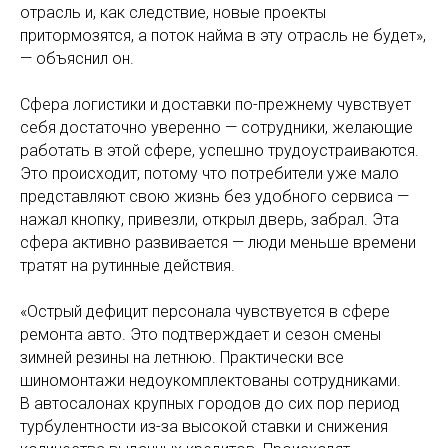
отрасль и, как следствие, новые проекты
притормозятся, а поток найма в эту отрасль не будет»,
— объяснил он.
Сфера логистики и доставки по-прежнему чувствует
себя достаточно уверенно — сотрудники, желающие
работать в этой сфере, успешно трудоустраиваются.
Это происходит, потому что потребители уже мало
представляют свою жизнь без удобного сервиса —
нажал кнопку, привезли, открыл дверь, забрал. Эта
сфера активно развивается — люди меньше времени
тратят на рутинные действия.
«Острый дефицит персонала чувствуется в сфере
ремонта авто. Это подтверждает и сезон смены
зимней резины на летнюю. Практически все
шиномонтажи недоукомплектованы сотрудниками.
В автосалонах крупных городов до сих пор период
турбулентности из-за высокой ставки и снижения