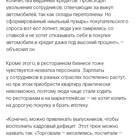
количества выданных кредитов. Происходят
увольнения сотрудников, отвечающих за выкуп
автомобилей, так как склады переполнены. Но
сформированный «мыльный пузырь» покупательского
спроса вот-вот лопнет, люди уже смирились со
ставкой и не хотят отказывать себе в покупке
автомобиля в кредит даже под высокий процент», —
объяснил он.
Кроме этого, в ресторанном бизнесе тоже
чувствуется нехватка персонала. Зарплаты
у сотрудников в разных отраслях постепенно растут,
но при этом приобрести квартиру практически
невозможно, поэтому люди чаще стали ходить
по ресторанам и на маркетплейсах — не хотят копить
на дорогую покупку и брать ипотеку.
«Конечно, можно привлекать выпускников, чтобы
восполнить кадровый дефицит. Этот трюк можно
назвать так: «Торговали — веселились, посчитали —