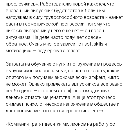
прослезились». Работодателю порой кажется, что
вчерашний выпускник будет готов к большим
нагрузкам в силу трудоспособного возраста и начнет
расти в геометрической прогрессии, потому что
никаких выгораний у него еще нет — он полон
энтузиазма. На деле часто получает совсем
обратное. Очень многое зависит от soft skills и
мотивации», — подчеркнул эксперт.
Затраты на обучение с нуля и погружение в процессы
выпускников колоссальные, но четко сказать, какой
от этого мы получаем экономический эффект, никто
не может. Однако привлекать выпускников все равно
необходимо — назовем это эффектом «длинных
денег» и отчасти меценатства. А еще этот процесс
снимает психологическое напряжение в обществе и
дает понимание того, что «перспектива есть».
«Компании тратят десятки миллионов на работу со