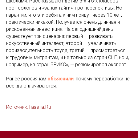
школами. Рассказывают детям 5-х и 6-х классов
про геологов и «запах тайги», про перспективы. Но
гарантии, что эти ребята к ним придут через 10 лет,
практически никакой. Получается очень длинная и
рискованная инвестиция. На сегодняшний день
существует три сценария: первый — развивать
искусственный интеллект, второй — увеличивать
производительность труда, третий — присмотреться
к трудовым мигрантам, и не только из стран СНГ, но и,
например, из стран БРИКС», — резюмировал эксперт.
Ранее россиянам
объяснили
, почему переработки не
всегда оплачиваются.
Источник: Газета.Ru