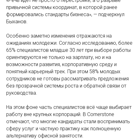
«Речь идет не просто о перестройке, а о разрыве
привычной системы координат, в которой ранее
формировались стандарты бизнеса», — подчеркнул
Быханов.
Особенно заметно изменения отражаются на
ожиданиях молодежи. Согласно исследованию, более
65% специалистов младше 30 лет при выборе работы
ориентируются не только на зарплату, но и на
возможности развития, корпоративную среду и
понятный карьерный трек. При этом 58% молодых
сотрудников не готовы рассматривать предложения
без прозрачной системы роста и обратной связи от
руководства.
На этом фоне часть специалистов всё чаще выбирает
работу вне крупных корпораций. В Cornerstone
отмечают, что многие кандидаты стали воспринимать
сферу услуг и частную практику как полноценную
альтернативу офисной занятости.