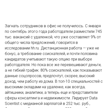
Загнать сотрудников в офис не получилось. С января
по сентябрь этого года работодатели разместили 745
тыс. вакансий с удаленкой, что уже составляет 9% от
общего числа предложений, говорится в
исследовании hh.ru. Дистанционная работа — уже не
бонус, а требование соискателей, и почти половина
кандидатов учитывают такую опцию при выборе
работодателя. Но пока все же перевешивают деньги,
а не гибкий график. 80% соискателей, как показывают
данные соцопросов, предпочтут, скорее, высокий
доход, чем работу из дома. В топ-10 специальностей с
высокими окладами на удаленке, как всегда,
айтишники, аналитики, а теперь еще и представители
сферы консалтинга и недвижимости. Лидирует Data
Scientist с медианной зарплатой в 252 тыс. руб.,