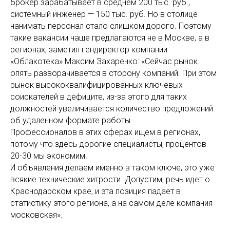
брокер зарабатывает в среднем 200 тыс. руб.,
системный инженер — 150 тыс. руб. Но в столице
нанимать персонал стало слишком дорого. Поэтому
такие вакансии чаще предлагаются не в Москве, а в
регионах, заметил гендиректор компании
«Облакотека» Максим Захаренко: «Сейчас рынок
опять разворачивается в сторону компаний. При этом
рынок высококвалифицированных ключевых
соискателей в дефиците, из-за этого для таких
должностей увеличивается количество предложений
об удаленном формате работы.
Профессионалов в этих сферах ищем в регионах,
потому что здесь дорогие специалисты, процентов
20-30 мы экономим.
И объявления делаем именно в таком ключе, это уже
всякие технические хитрости. Допустим, речь идет о
Краснодарском крае, и эта позиция падает в
статистику этого региона, а на самом деле компания
московская».