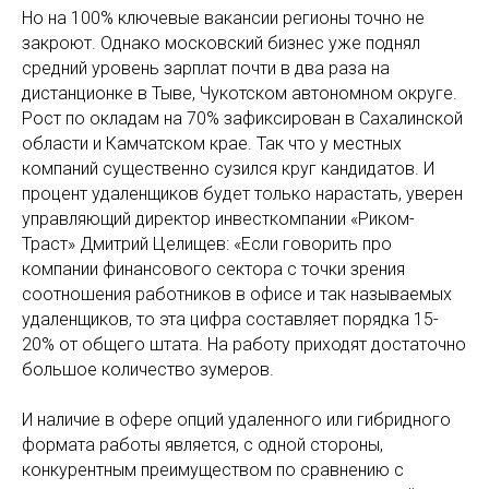
Но на 100% ключевые вакансии регионы точно не
закроют. Однако московский бизнес уже поднял
средний уровень зарплат почти в два раза на
дистанционке в Тыве, Чукотском автономном округе.
Рост по окладам на 70% зафиксирован в Сахалинской
области и Камчатском крае. Так что у местных
компаний существенно сузился круг кандидатов. И
процент удаленщиков будет только нарастать, уверен
управляющий директор инвесткомпании «Риком-
Траст» Дмитрий Целищев: «Если говорить про
компании финансового сектора с точки зрения
соотношения работников в офисе и так называемых
удаленщиков, то эта цифра составляет порядка 15-
20% от общего штата. На работу приходят достаточно
большое количество зумеров.
И наличие в офере опций удаленного или гибридного
формата работы является, с одной стороны,
конкурентным преимуществом по сравнению с