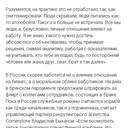
Разумеется, на практике это не отработало так, как
они планировали. Люди скрывали, люди пытались как-
то это обойти. Такого я больше не встречала. Все мы
люди, и, безусловно, личные отношения влияют на
работу. Я не знаю, какого нужно достичь
абсолютного объективизма, чтобы, принимая
решения, снимая аналитику, работая с показателями,
не учитывать, кто тебе их подал, будь то посторонний
человек или жена, друг, сват, брат и так далее».
В России, скорее заботятся не о влиянии отношений
на бизнес, а о моральном облике работников. На днях
в брянском парламенте предложили штрафовать за
флирт с коллегами сотрудников, состоящих в браке.
Пока в России служебные романы считаются нормой
как среди начальников, так и у подчиненных, считает
управляющий партнер рекрутингового агентства
Cornerstone Владислав Быханов: «Если посмотреть
типаж руководителя отечественной компании, это