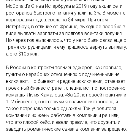
McDonald's Стива Истербрука в 2019 году акции сети
ресторанов быстрого питания упали на 3%. В моменте
корпорация подешевела на $4 млрд. При этом
Истербрук, в отличие от Фрейше, выходное пособие в
виде выплаты зарплаты за полгода все-таки получил.
Но через год выяснилось, что у него были связи еще с
тремя сотрудницами, и ему пришлось вернуть выплату,
а это $105 млн.
В России в контракты топ-менеджеров, как правило,
пункты о нерабочих отношениях с подчиненными не
включают. Но бывают и редкие исключения, отмечает
проектный бизнес-стратег, специалист по построению
команды Лилия Камалова: «За 20 лет своей практики и
112 бизнесов, с которыми я взаимодействовала, я
такое встречала только однажды. Три учредителя
компании и их жены работали в компании и решили,
что это плохой кейс, и ввели правила, что дружить и
заводить романтические связи в компании запрещено.