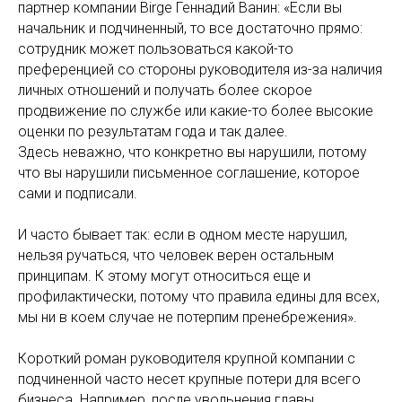
партнер компании Birge Геннадий Ванин: «Если вы
начальник и подчиненный, то все достаточно прямо:
сотрудник может пользоваться какой-то
преференцией со стороны руководителя из-за наличия
личных отношений и получать более скорое
продвижение по службе или какие-то более высокие
оценки по результатам года и так далее.
Здесь неважно, что конкретно вы нарушили, потому
что вы нарушили письменное соглашение, которое
сами и подписали.
И часто бывает так: если в одном месте нарушил,
нельзя ручаться, что человек верен остальным
принципам. К этому могут относиться еще и
профилактически, потому что правила едины для всех,
мы ни в коем случае не потерпим пренебрежения».
Короткий роман руководителя крупной компании с
подчиненной часто несет крупные потери для всего
бизнеса. Например, после увольнения главы