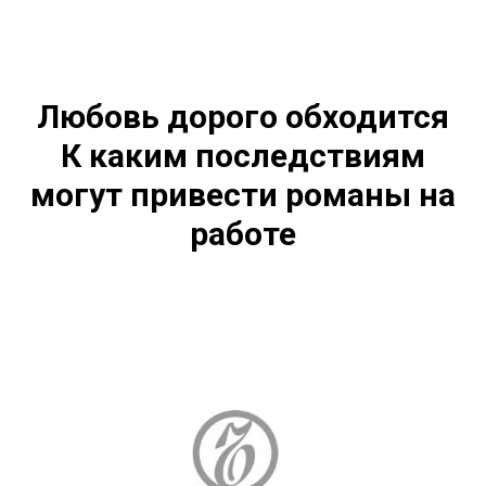
Любовь дорого обходится
К каким последствиям
могут привести романы на
работе