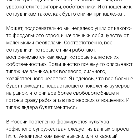
удержатели территорий, собственники. И отношение к
сотрудникам такое, как будто они им принадлежат.
Может, подсознательно мы недалеко ушли от какого-
то феодального строя, и начальники себя чувствуют
маленькими феодалами. Соответственно, все
сотрудники, которые с ними работают,
воспринимаются как люди, которые являются их
собственностью. Большинство почему-то описывают
типаж начальника, как волевого, сильного,
хозяйственного человека. Я надеюсь, что все больше
будет приходить подрастающего поколения зумеров
на рынок, что они все более свободолюбивые и
готовы сразу работать в партнерских отношениях. И
типаж лидера будет меняться».
В России постепенно формируется культура
«офисного супружества», следует из данных опроса
hh.ru. Аналитики компании выяснили, что каждый